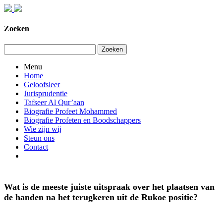
Zoeken
Zoeken
Menu
Home
Geloofsleer
Jurisprudentie
Tafseer Al Qur’aan
Biografie Profeet Mohammed
Biografie Profeten en Boodschappers
Wie zijn wij
Steun ons
Contact
Wat is de meeste juiste uitspraak over het plaatsen van
de handen na het terugkeren uit de Rukoe positie?