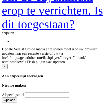
erop te verrichten. Is
dit toegestaan?
afspelen
Update Vereist
Om de media af te spelen moet u of uw browser
updaten naar een recente versie of uw <a
href="http://get.adobe.com/flashplayer/" target="_blank"
rel="nofollow">Flash plugin</a> updaten
×
Aan afspeellijst toevoegen
Nieuwe maken
Afspeellijsttitel
Opslaan