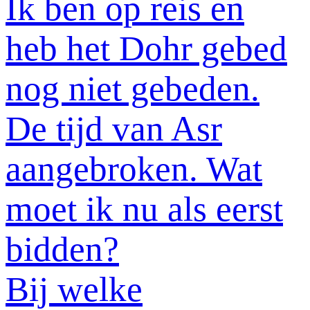
Ik ben op reis en
heb het Dohr gebed
nog niet gebeden.
De tijd van Asr
aangebroken. Wat
moet ik nu als eerst
bidden?
Bij welke