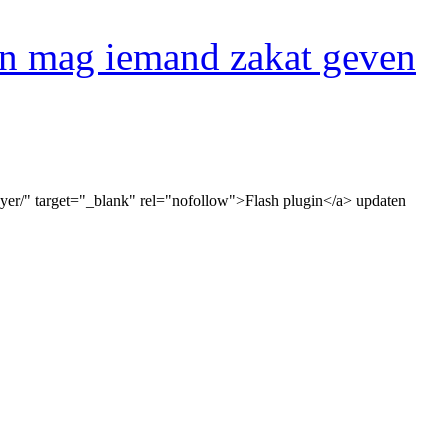
en mag iemand zakat geven
ayer/" target="_blank" rel="nofollow">Flash plugin</a> updaten