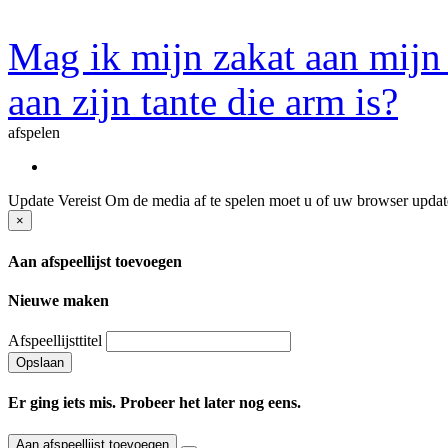
Mag ik mijn zakat aan mij
aan zijn tante die arm is?
afspelen
Update Vereist
Om de media af te spelen moet u of uw browser update
×
Aan afspeellijst toevoegen
Nieuwe maken
Afspeellijsttitel
Opslaan
Er ging iets mis. Probeer het later nog eens.
Aan afspeellijst toevoegen