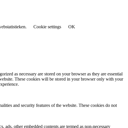
ebstatistieken.
Cookie settings
OK
gorized as necessary are stored on your browser as they are essential
 website. These cookies will be stored in your browser only with your
experience.
nalities and security features of the website. These cookies do not
ytics, ads, other embedded contents are termed as non-necessary