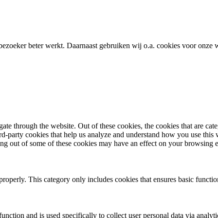
bezoeker beter werkt. Daarnaast gebruiken wij o.a. cookies voor onze w
te through the website. Out of these cookies, the cookies that are cate
hird-party cookies that help us analyze and understand how you use this
ting out of some of these cookies may have an effect on your browsing 
properly. This category only includes cookies that ensures basic functio
function and is used specifically to collect user personal data via anal