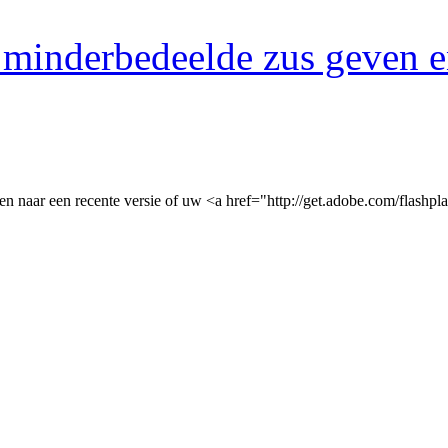
n minderbedeelde zus geven 
n naar een recente versie of uw <a href="http://get.adobe.com/flashpl