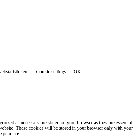
ebstatistieken.
Cookie settings
OK
gorized as necessary are stored on your browser as they are essential
 website. These cookies will be stored in your browser only with your
experience.