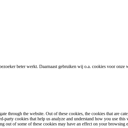
bezoeker beter werkt. Daarnaast gebruiken wij o.a. cookies voor onze w
te through the website. Out of these cookies, the cookies that are cate
hird-party cookies that help us analyze and understand how you use this
ting out of some of these cookies may have an effect on your browsing 