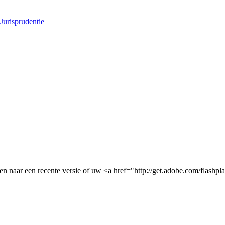
Jurisprudentie
n naar een recente versie of uw <a href="http://get.adobe.com/flashpl